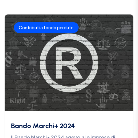
Contributi a fondo perduto
Bando Marchi+ 2024
Il Bando Marchi+ 2024 agevola le imprese di