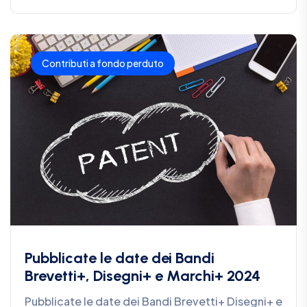
Contributi a fondo perduto
Pubblicate le date dei Bandi
Brevetti+, Disegni+ e Marchi+ 2024
Pubblicate le date dei Bandi Brevetti+ Disegni+ e