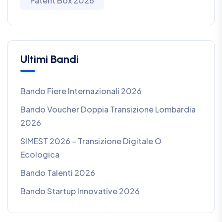
Patent Box 2026
Ultimi Bandi
Bando Fiere Internazionali 2026
Bando Voucher Doppia Transizione Lombardia
2026
SIMEST 2026 – Transizione Digitale O
Ecologica
Bando Talenti 2026
Bando Startup Innovative 2026