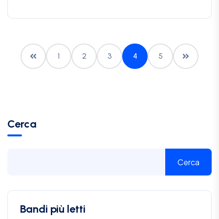
1
2
3
4
5
Cerca
Cerca
Bandi più letti