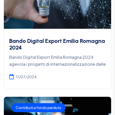
Bando Digital Export Emilia Romagna
2024
Bando Digital Export Emilia Romagna 2024
agevola i progetti di internazionalizzazione delle
11/07/2024
Contributi a fondo perduto