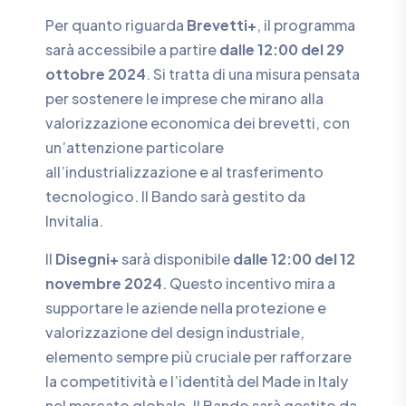
Per quanto riguarda
Brevetti+
, il programma
sarà accessibile a partire
dalle 12:00 del 29
ottobre 2024
. Si tratta di una misura pensata
per sostenere le imprese che mirano alla
valorizzazione economica dei brevetti, con
un’attenzione particolare
all’industrializzazione e al trasferimento
tecnologico. Il Bando sarà gestito da
Invitalia.
Il
Disegni+
sarà disponibile
dalle 12:00 del 12
novembre 2024
. Questo incentivo mira a
supportare le aziende nella protezione e
valorizzazione del design industriale,
elemento sempre più cruciale per rafforzare
la competitività e l’identità del Made in Italy
nel mercato globale. Il Bando sarà gestito da