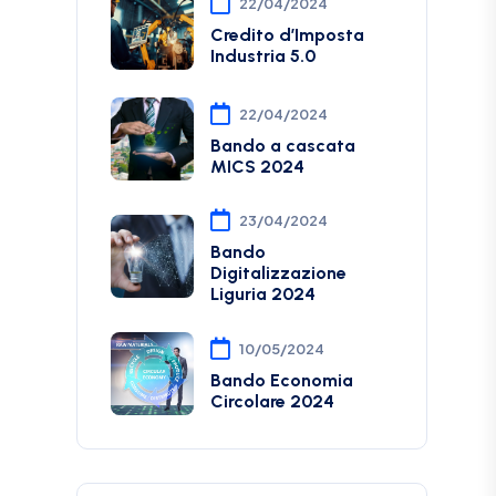
22/04/2024
Credito d’Imposta
Industria 5.0
22/04/2024
Bando a cascata
MICS 2024
23/04/2024
Bando
Digitalizzazione
Liguria 2024
10/05/2024
Bando Economia
Circolare 2024