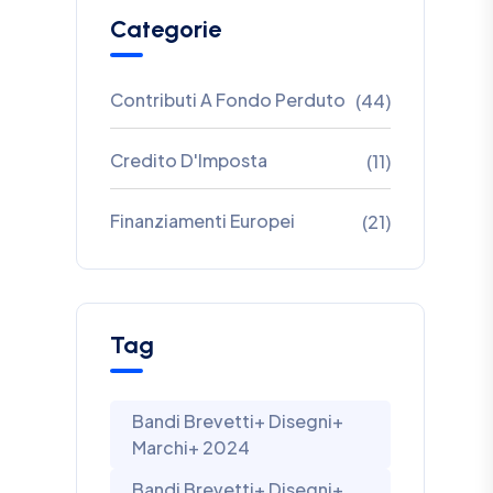
Categorie
Contributi A Fondo Perduto
(44)
Credito D'Imposta
(11)
Finanziamenti Europei
(21)
Tag
Bandi Brevetti+ Disegni+
Marchi+ 2024
Bandi Brevetti+ Disegni+