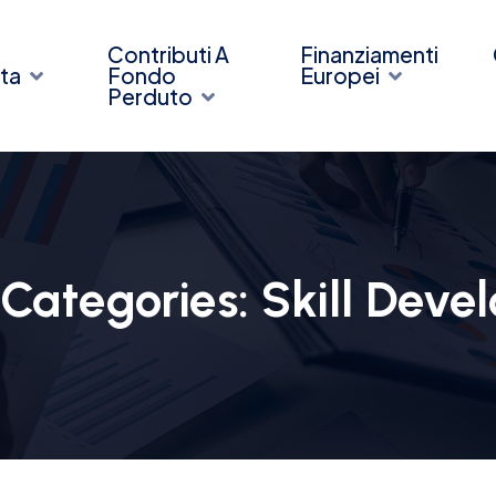
Contributi A
Finanziamenti
ta
Fondo
Europei
Perduto
 Categories:
Skill Deve