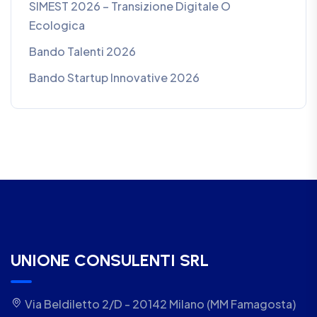
SIMEST 2026 – Transizione Digitale O
Ecologica
Bando Talenti 2026
Bando Startup Innovative 2026
UNIONE CONSULENTI SRL
Via Beldiletto 2/D - 20142 Milano (MM Famagosta)