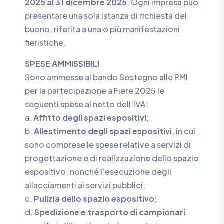
2025 al 31 dicembre 2025
. Ogni impresa può
presentare una sola istanza di richiesta del
buono, riferita a una o più manifestazioni
fieristiche.
SPESE AMMISSIBILI
Sono ammesse al bando Sostegno alle PMI
per la partecipazione a Fiere 2025 le
seguenti spese al netto dell’IVA:
a.
Affitto degli spazi espositivi
;
b.
Allestimento degli spazi espositivi
, in cui
sono comprese le spese relative a servizi di
progettazione e di realizzazione dello spazio
espositivo, nonché l’esecuzione degli
allacciamenti ai servizi pubblici;
c.
Pulizia dello spazio espositivo
;
d.
Spedizione e trasporto di campionari