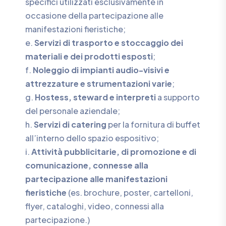
specifici utilizzati esclusivamente in
occasione della partecipazione alle
manifestazioni fieristiche;
e.
Servizi di trasporto e stoccaggio dei
materiali e dei prodotti esposti
;
f.
Noleggio di impianti audio-visivi e
attrezzature e strumentazioni varie
;
g.
Hostess, steward e interpreti
a supporto
del personale aziendale;
h.
Servizi di catering
per la fornitura di buffet
all’interno dello spazio espositivo;
i.
Attività pubblicitarie, di promozione e di
comunicazione, connesse alla
partecipazione alle manifestazioni
fieristiche
(es. brochure, poster, cartelloni,
flyer, cataloghi, video, connessi alla
partecipazione.)