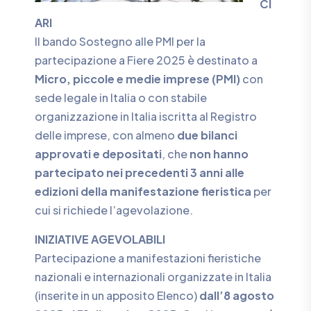
CI
ARI
Il bando Sostegno alle PMI per la
partecipazione a Fiere 2025 è destinato a
Micro, piccole e medie imprese (PMI)
con
sede legale in Italia o con stabile
organizzazione in Italia iscritta al Registro
delle imprese, con almeno
due bilanci
approvati e depositati
, che
non hanno
partecipato nei precedenti 3 anni alle
edizioni della manifestazione fieristica
per
cui si richiede l’agevolazione.
INIZIATIVE AGEVOLABILI
Partecipazione a manifestazioni fieristiche
nazionali e internazionali organizzate in Italia
(inserite in un apposito Elenco)
dall’8 agosto