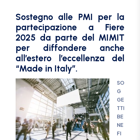
Sostegno alle PMI per la
partecipazione a Fiere
2025 da parte del MIMIT
per diffondere anche
all’estero l’eccellenza del
“Made in Italy”.
SO
G
GE
TTI
BE
NE
FI