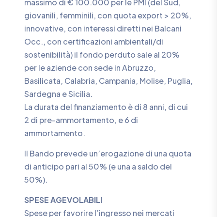
massimo di € 100.000 per le PMI (del Sud,
giovanili, femminili, con quota export > 20%,
innovative, con interessi diretti nei Balcani
Occ., con certificazioni ambientali/di
sostenibilità) il fondo perduto sale al 20%
per le aziende con sede in Abruzzo,
Basilicata, Calabria, Campania, Molise, Puglia,
Sardegna e Sicilia.
La durata del finanziamento è di 8 anni, di cui
2 di pre-ammortamento, e 6 di
ammortamento.
Il Bando prevede un’erogazione di una quota
di anticipo pari al 50% (e una a saldo del
50%).
SPESE AGEVOLABILI
Spese per favorire l’ingresso nei mercati