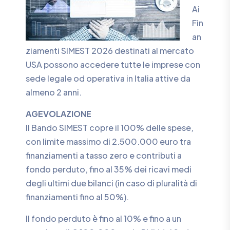
Ai
Fin
an
ziamenti SIMEST 2026 destinati al mercato
USA possono accedere tutte le imprese con
sede legale od operativa in Italia attive da
almeno 2 anni.
AGEVOLAZIONE
Il Bando SIMEST copre il 100% delle spese,
con limite massimo di 2.500.000 euro tra
finanziamenti a tasso zero e contributi a
fondo perduto, fino al 35% dei ricavi medi
degli ultimi due bilanci (in caso di pluralità di
finanziamenti fino al 50%).
Il fondo perduto è fino al 10% e fino a un