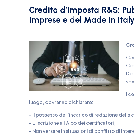
Credito d’imposta R&S: Pubb
Imprese e del Made in Italy 
Cre
Con
Cer
Des
son
I c
luogo, dovranno dichiarare:
– Il possesso dell’incarico di redazione della 
– L’iscrizione all’Albo dei certificatori;
– Non versare in situazioni di conflitto di inte