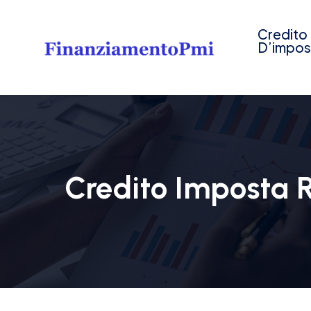
Credito
D’impos
Credito Imposta R&