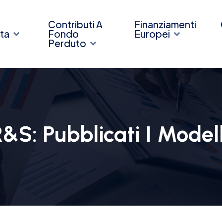
Contributi A
Finanziamenti
ta
Fondo
Europei
Perduto
S: Pubblicati I Modell