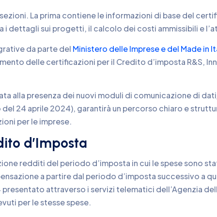
sezioni. La prima contiene le informazioni di base del certi
da i dettagli sui progetti, il calcolo dei costi ammissibili e l’
grative da parte del
Ministero delle Imprese e del Made in It
amento delle certificazioni per il Credito d’imposta R&S, 
a alla presenza dei nuovi moduli di comunicazione di dati/
el 24 aprile 2024), garantirà un percorso chiaro e struttura
ioni per le imprese.
dito d’Imposta
zione redditi del periodo d’imposta in cui le spese sono sta
mpensazione a partire dal periodo d’imposta successivo a que
 presentato attraverso i servizi telematici dell’Agenzia del
evuti per le stesse spese.