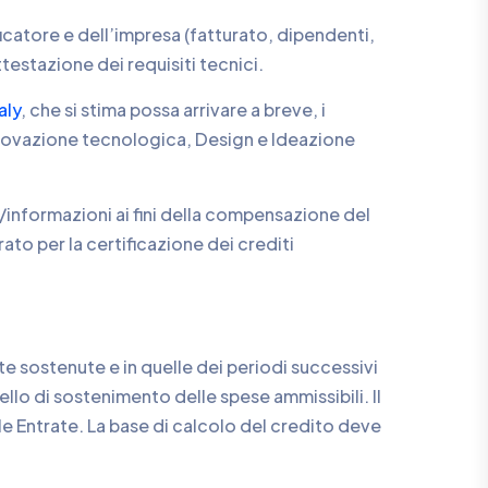
ficatore e dell’impresa (fatturato, dipendenti,
attestazione dei requisiti tecnici.
aly
, che si stima possa arrivare a breve, i
Innovazione tecnologica, Design e Ideazione
informazioni ai fini della compensazione del
to per la certificazione dei crediti
te sostenute e in quelle dei periodi successivi
llo di sostenimento delle spese ammissibili. Il
le Entrate. La base di calcolo del credito deve