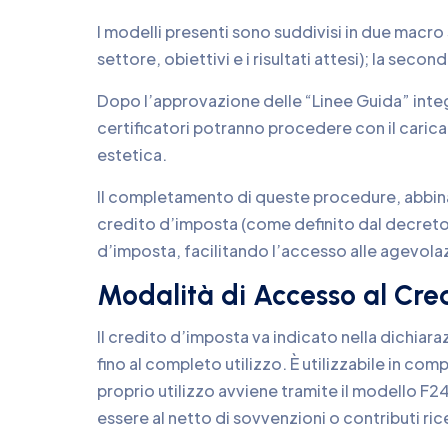
I modelli presenti sono suddivisi in due macro 
settore, obiettivi e i risultati attesi); la secon
Dopo l’approvazione delle “Linee Guida” inte
certificatori potranno procedere con il caric
estetica.
Il completamento di queste procedure, abbinat
credito d’imposta (come definito dal decreto d
d’imposta, facilitando l’accesso alle agevolaz
Modalità di Accesso al Cre
Il credito d’imposta va indicato nella dichiara
fino al completo utilizzo. È utilizzabile in co
proprio utilizzo avviene tramite il modello F24
essere al netto di sovvenzioni o contributi ric