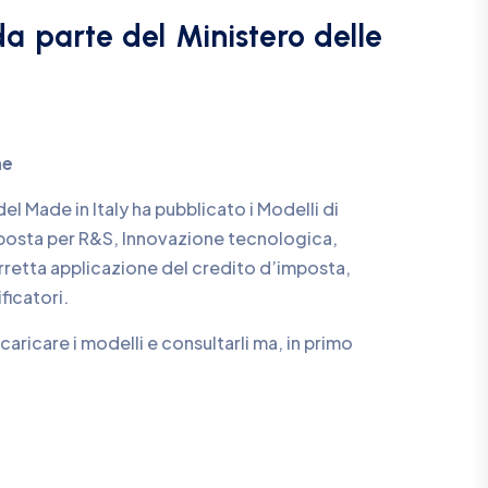
da parte del Ministero delle
ne
el Made in Italy ha pubblicato i Modelli di
imposta per R&S, Innovazione tecnologica,
orretta applicazione del credito d’imposta,
ficatori.
caricare i modelli e consultarli ma, in primo