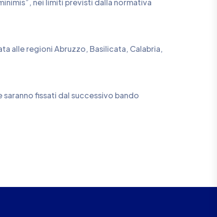
nimis”, nei limiti previsti dalla normativa
ta alle regioni Abruzzo, Basilicata, Calabria,
 saranno fissati dal successivo bando