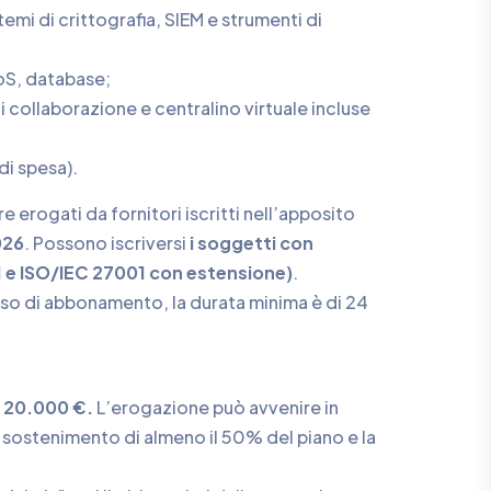
temi di crittografia, SIEM e strumenti di
DoS, database;
collaborazione e centralino virtuale incluse
i spesa).
 erogati da fornitori iscritti nell’apposito
026
. Possono iscriversi
i soggetti con
001 e ISO/IEC 27001 con estensione)
.
caso di abbonamento, la durata minima è di 24
i 20.000 €.
L’erogazione può avvenire in
l sostenimento di almeno il 50% del piano e la