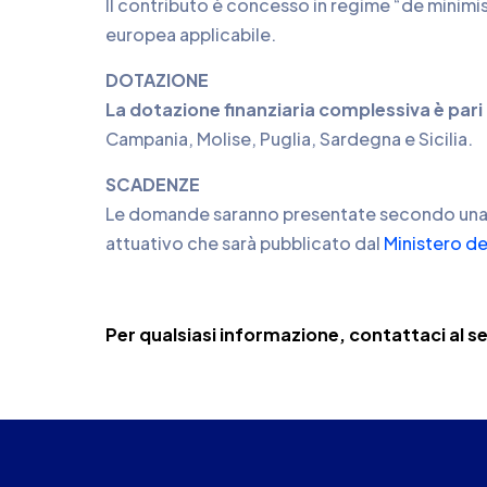
Il contributo è concesso in regime “de minimis”
europea applicabile.
DOTAZIONE
La dotazione finanziaria complessiva è par
Campania, Molise, Puglia, Sardegna e Sicilia.
SCADENZE
Le domande saranno presentate secondo una pr
attuativo che sarà pubblicato dal
Ministero de
Per qualsiasi informazione, contattaci al 