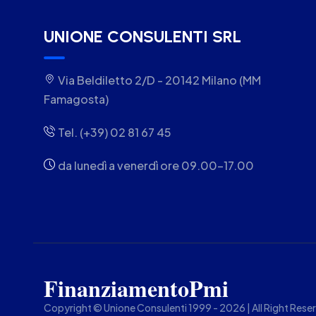
UNIONE CONSULENTI SRL
Via Beldiletto 2/D - 20142 Milano (MM
Famagosta)
Tel. (+39) 02 81 67 45
da lunedì a venerdì ore 09.00-17.00
FinanziamentoPmi
Copyright © Unione Consulenti 1999 - 2026 | All Right Rese