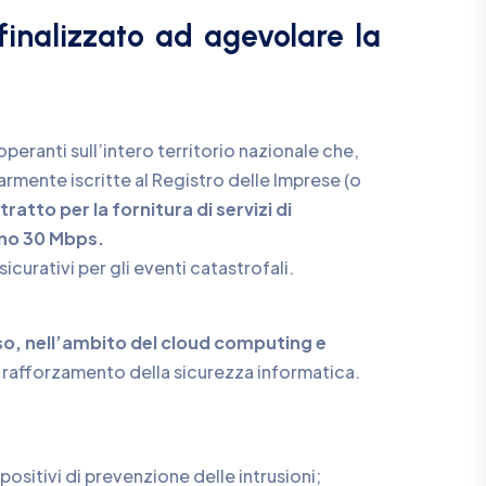
inalizzato ad agevolare la
operanti sull’intero territorio nazionale che,
armente iscritte al Registro delle Imprese (o
ratto per la fornitura di servizi di
eno 30 Mbps.
icurativi per gli eventi catastrofali.
 uso, nell’ambito del cloud computing e
e il rafforzamento della sicurezza informatica.
spositivi di prevenzione delle intrusioni;