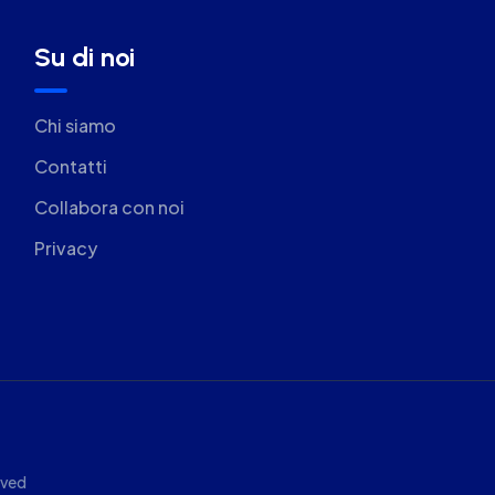
Su di noi
Chi siamo
Contatti
Collabora con noi
Privacy
rved