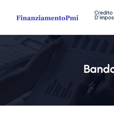
Credito
D’impos
Bando