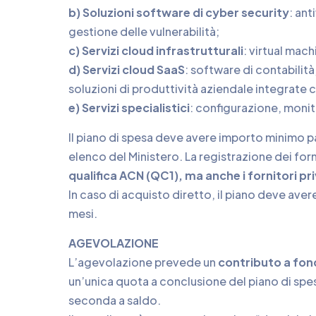
b) Soluzioni software di cyber security
: ant
gestione delle vulnerabilità;
c) Servizi cloud infrastrutturali
: virtual mac
d) Servizi cloud SaaS
: software di contabilit
soluzioni di produttività aziendale integrate co
e) Servizi specialistici
: configurazione, moni
Il piano di spesa deve avere importo minimo par
elenco del Ministero. La registrazione dei for
qualifica ACN (QC1), ma anche i fornitori pr
In caso di acquisto diretto, il piano deve ave
mesi.
AGEVOLAZIONE
L’agevolazione prevede un
contributo a fon
un’unica quota a conclusione del piano di spes
seconda a saldo.