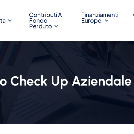
Contributi A
Finanziamenti
ta
Fondo
Europei
Perduto
o Check Up Aziendale