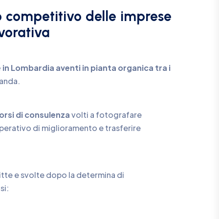
o competitivo delle imprese
avorativa
in Lombardia aventi in pianta organica tra i
anda.
orsi di consulenza
volti a fotografare
operativo di miglioramento e trasferire
ritte e svolte dopo la determina di
si: