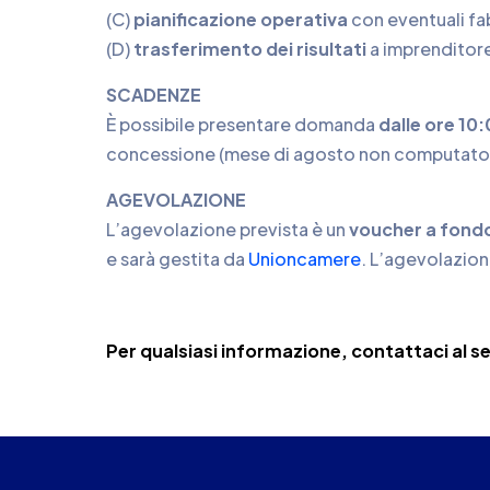
(C)
pianificazione operativa
con eventuali fa
(D)
trasferimento dei risultati
a imprenditore
SCADENZE
È possibile presentare domanda
dalle ore 10
concessione (mese di agosto non computato ai 
AGEVOLAZIONE
L’agevolazione prevista è un
voucher a fondo
e sarà gestita da
Unioncamere
. L’agevolazion
Per qualsiasi informazione, contattaci al 