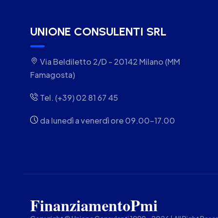
UNIONE CONSULENTI SRL
Via Beldiletto 2/D - 20142 Milano (MM
Famagosta)
Tel. (+39) 02 81 67 45
da lunedì a venerdì ore 09.00-17.00
FinanziamentoPmi