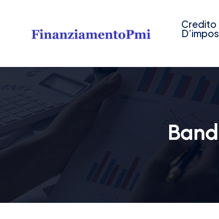
Credito
D’impos
Band