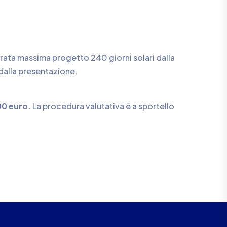
urata massima progetto 240 giorni solari dalla
dalla presentazione.
00 euro.
La procedura valutativa è a sportello