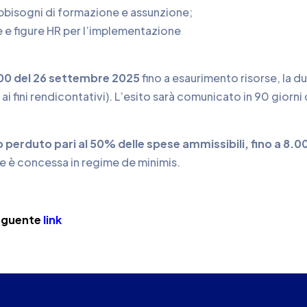
bbisogni di formazione e assunzione;
 e figure HR per l’implementazione
:00 del 26 settembre 2025
fino a esaurimento risorse, la d
fini rendicontativi). L’esito sarà comunicato in 90 giorni 
 perduto pari al 50% delle spese ammissibili, fino a 8.0
e è concessa in regime de minimis.
seguente
link